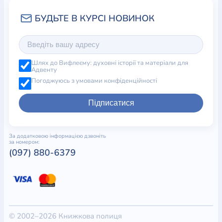
Шлях до Вифлеєму: духовні історії та матеріали для
Адвенту
Погоджуюсь з умовами конфіденційності
Підписатися
За додатковою інформацією дзвоніть
за номером:
(097) 880-6379
© 2002–2026 Книжкова полиця