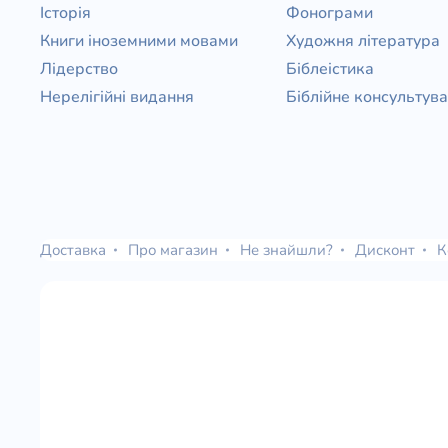
Історія
Фонограми
Книги іноземними мовами
Художня література
Лідерство
Біблеістика
Нерелігійні видання
Біблійне консультув
Доставка
Про магазин
Не знайшли?
Дисконт
К