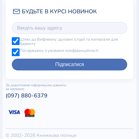
Шлях до Вифлеєму: духовні історії та матеріали для
Адвенту
Погоджуюсь з умовами конфіденційності
Підписатися
За додатковою інформацією дзвоніть
за номером:
(097) 880-6379
© 2002–2026 Книжкова полиця