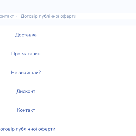
елігій
онтакт
Договір публічної оферти
я література
Доставка
Про магазин
Не знайшли?
Дисконт
Контакт
оговір публічної оферти