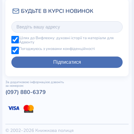
Шлях до Вифлеєму: духовні історії та матеріали для
Адвенту
Погоджуюсь з умовами конфіденційності
Підписатися
За додатковою інформацією дзвоніть
за номером:
(097) 880-6379
© 2002–2026 Книжкова полиця