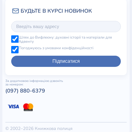
Шлях до Вифлеєму: духовні історії та матеріали для
Адвенту
Погоджуюсь з умовами конфіденційності
Підписатися
За додатковою інформацією дзвоніть
за номером:
(097) 880-6379
© 2002–2026 Книжкова полиця