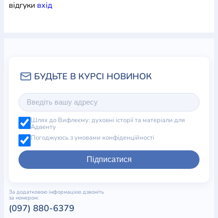
відгуки
вхiд
Шлях до Вифлеєму: духовні історії та матеріали для
Адвенту
Погоджуюсь з умовами конфіденційності
Підписатися
За додатковою інформацією дзвоніть
за номером:
(097) 880-6379