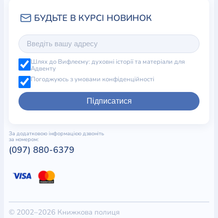
Шлях до Вифлеєму: духовні історії та матеріали для
Адвенту
Погоджуюсь з умовами конфіденційності
Підписатися
За додатковою інформацією дзвоніть
за номером:
(097) 880-6379
© 2002–2026 Книжкова полиця