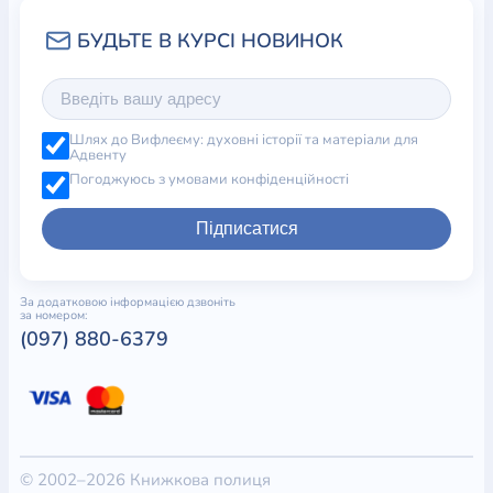
Шлях до Вифлеєму: духовні історії та матеріали для
Адвенту
Погоджуюсь з умовами конфіденційності
Підписатися
За додатковою інформацією дзвоніть
за номером:
(097) 880-6379
© 2002–2026 Книжкова полиця