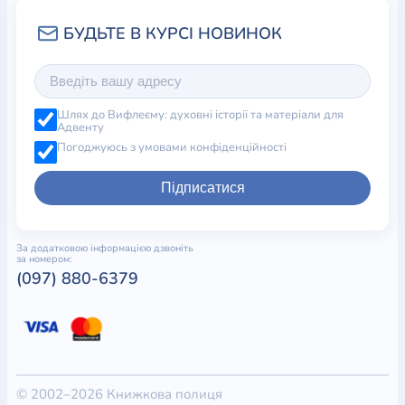
Шлях до Вифлеєму: духовні історії та матеріали для
Адвенту
Погоджуюсь з умовами конфіденційності
Підписатися
За додатковою інформацією дзвоніть
за номером:
(097) 880-6379
© 2002–2026 Книжкова полиця