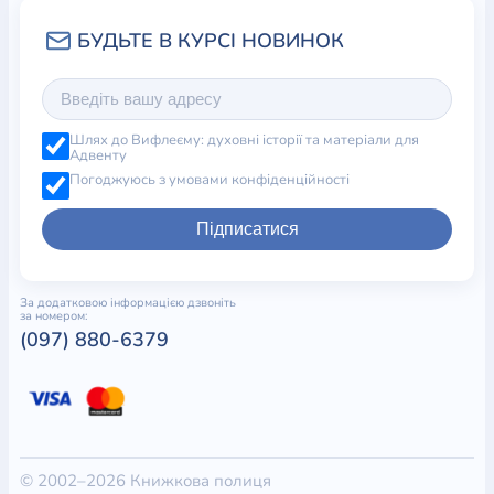
Шлях до Вифлеєму: духовні історії та матеріали для
Адвенту
Погоджуюсь з умовами конфіденційності
Підписатися
За додатковою інформацією дзвоніть
за номером:
(097) 880-6379
© 2002–2026 Книжкова полиця