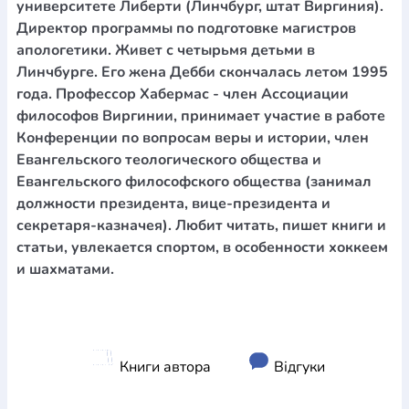
университете Либерти (Линчбург, штат Виргиния).
Директор программы по подготовке магистров
апологетики. Живет с четырьмя детьми в
Линчбурге. Его жена Дебби скончалась летом 1995
года. Профессор Хабермас - член Ассоциации
философов Виргинии, принимает участие в работе
Конференции по вопросам веры и истории, член
Евангельского теологического общества и
Евангельского философского общества (занимал
должности президента, вице-президента и
секретаря-казначея). Любит читать, пишет книги и
статьи, увлекается спортом, в особенности хоккеем
и шахматами.
Книги автора
Відгуки