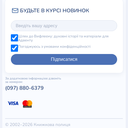
Шлях до Вифлеєму: духовні історії та матеріали для
Адвенту
Погоджуюсь з умовами конфіденційності
Підписатися
За додатковою інформацією дзвоніть
за номером:
(097) 880-6379
© 2002–2026 Книжкова полиця