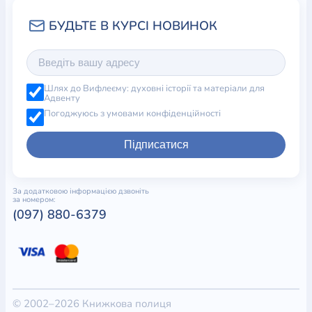
Шлях до Вифлеєму: духовні історії та матеріали для
Адвенту
Погоджуюсь з умовами конфіденційності
Підписатися
За додатковою інформацією дзвоніть
за номером:
(097) 880-6379
© 2002–2026 Книжкова полиця