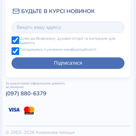
Шлях до Вифлеєму: духовні історії та матеріали для
Адвенту
Погоджуюсь з умовами конфіденційності
Підписатися
За додатковою інформацією дзвоніть
за номером:
(097) 880-6379
© 2002–2026 Книжкова полиця