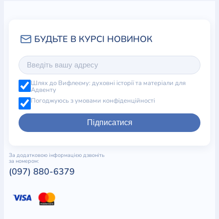
Шлях до Вифлеєму: духовні історії та матеріали для
Адвенту
Погоджуюсь з умовами конфіденційності
Підписатися
За додатковою інформацією дзвоніть
за номером:
(097) 880-6379