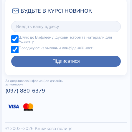
Шлях до Вифлеєму: духовні історії та матеріали для
Адвенту
Погоджуюсь з умовами конфіденційності
Підписатися
За додатковою інформацією дзвоніть
за номером:
(097) 880-6379
© 2002–2026 Книжкова полиця