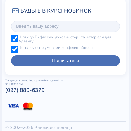
Шлях до Вифлеєму: духовні історії та матеріали для
Адвенту
Погоджуюсь з умовами конфіденційності
Підписатися
За додатковою інформацією дзвоніть
за номером:
(097) 880-6379
© 2002–2026 Книжкова полиця