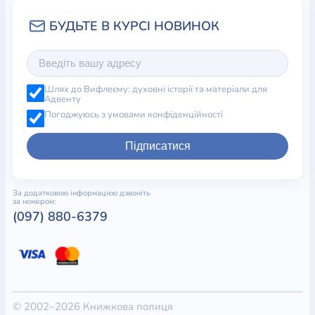
Шлях до Вифлеєму: духовні історії та матеріали для
Адвенту
Погоджуюсь з умовами конфіденційності
Підписатися
За додатковою інформацією дзвоніть
за номером:
(097) 880-6379
© 2002–2026 Книжкова полиця