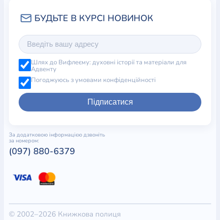
Шлях до Вифлеєму: духовні історії та матеріали для
Адвенту
Погоджуюсь з умовами конфіденційності
Підписатися
За додатковою інформацією дзвоніть
за номером:
(097) 880-6379
© 2002–2026 Книжкова полиця