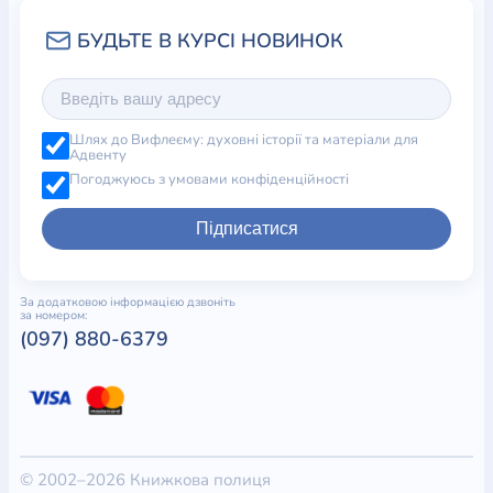
Шлях до Вифлеєму: духовні історії та матеріали для
Адвенту
Погоджуюсь з умовами конфіденційності
Підписатися
За додатковою інформацією дзвоніть
за номером:
(097) 880-6379
© 2002–2026 Книжкова полиця