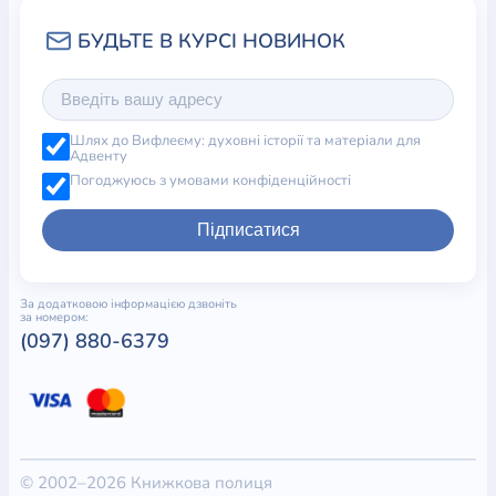
Шлях до Вифлеєму: духовні історії та матеріали для
Адвенту
Погоджуюсь з умовами конфіденційності
Підписатися
За додатковою інформацією дзвоніть
за номером:
(097) 880-6379
© 2002–2026 Книжкова полиця