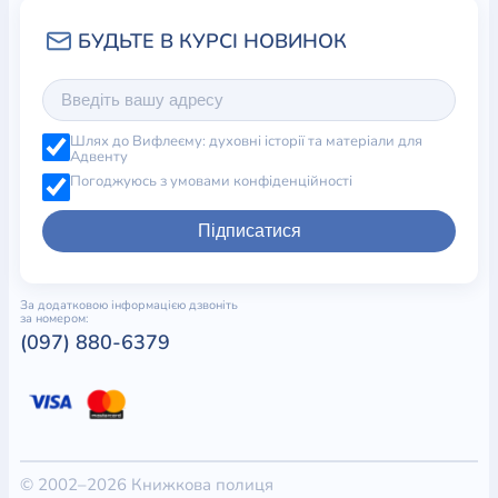
Шлях до Вифлеєму: духовні історії та матеріали для
Адвенту
Погоджуюсь з умовами конфіденційності
Підписатися
За додатковою інформацією дзвоніть
за номером:
(097) 880-6379
© 2002–2026 Книжкова полиця