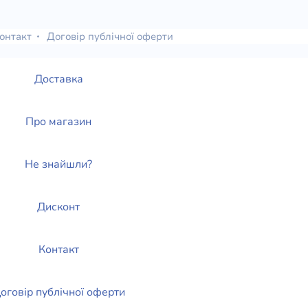
елігій
онтакт
Договір публічної оферти
я література
Доставка
Про магазин
Не знайшли?
Дисконт
Контакт
оговір публічної оферти