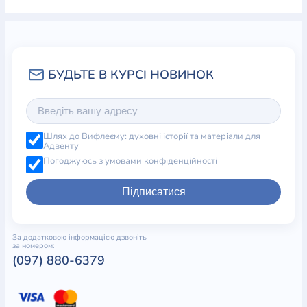
Шлях до Вифлеєму: духовні історії та матеріали для
Адвенту
Погоджуюсь з умовами конфіденційності
Підписатися
За додатковою інформацією дзвоніть
за номером:
(097) 880-6379