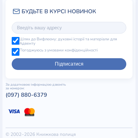
Шлях до Вифлеєму: духовні історії та матеріали для
Адвенту
Погоджуюсь з умовами конфіденційності
Підписатися
За додатковою інформацією дзвоніть
за номером:
(097) 880-6379
© 2002–2026 Книжкова полиця