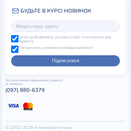
Шлях до Вифлеєму: духовні історії та матеріали для
Адвенту
Погоджуюсь з умовами конфіденційності
Підписатися
За додатковою інформацією дзвоніть
за номером:
(097) 880-6379
© 2002–2026 Книжкова полиця