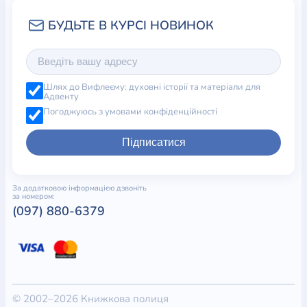
Шлях до Вифлеєму: духовні історії та матеріали для
Адвенту
Погоджуюсь з умовами конфіденційності
Підписатися
За додатковою інформацією дзвоніть
за номером:
(097) 880-6379
© 2002–2026 Книжкова полиця