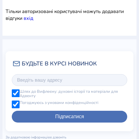
Тільки авторизовані користувачі можуть додавати
відгуки
вхiд
Шлях до Вифлеєму: духовні історії та матеріали для
Адвенту
Погоджуюсь з умовами конфіденційності
Підписатися
За додатковою інформацією дзвоніть