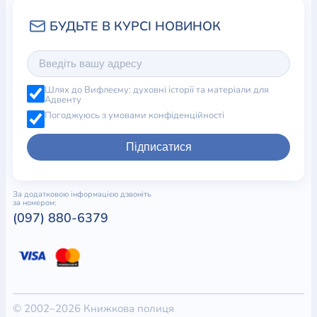
Шлях до Вифлеєму: духовні історії та матеріали для
Адвенту
Погоджуюсь з умовами конфіденційності
Підписатися
За додатковою інформацією дзвоніть
за номером:
(097) 880-6379
© 2002–2026 Книжкова полиця