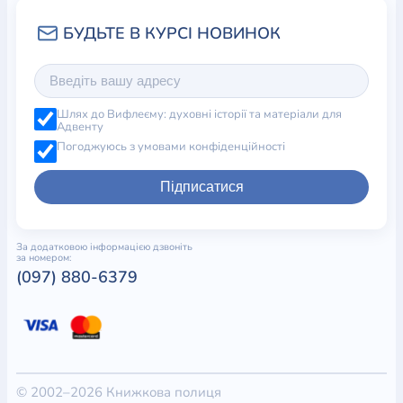
Шлях до Вифлеєму: духовні історії та матеріали для
Адвенту
Погоджуюсь з умовами конфіденційності
Підписатися
За додатковою інформацією дзвоніть
за номером:
(097) 880-6379
© 2002–2026 Книжкова полиця