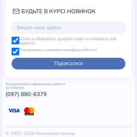
Шлях до Вифлеєму: духовні історії та матеріали для
Адвенту
Погоджуюсь з умовами конфіденційності
Підписатися
За додатковою інформацією дзвоніть
за номером:
(097) 880-6379
© 2002–2026 Книжкова полиця