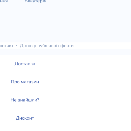
ання
Біжутерія
онтакт
Договір публічної оферти
Доставка
Про магазин
Не знайшли?
Дисконт