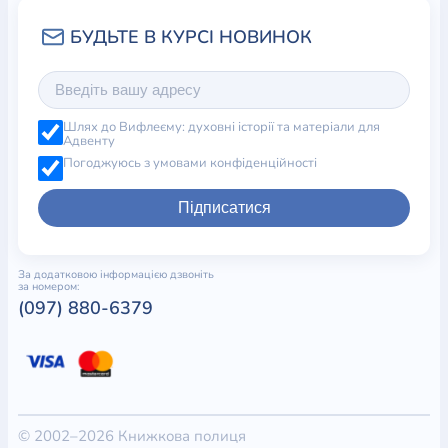
Шлях до Вифлеєму: духовні історії та матеріали для
Адвенту
Погоджуюсь з умовами конфіденційності
Підписатися
За додатковою інформацією дзвоніть
за номером:
(097) 880-6379
© 2002–2026 Книжкова полиця