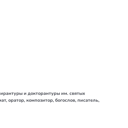
ирантуры и докторантуры им. святых
, оратор, композитор, богослов, писатель,