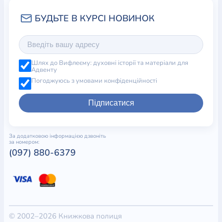
Шлях до Вифлеєму: духовні історії та матеріали для
Адвенту
Погоджуюсь з умовами конфіденційності
Підписатися
За додатковою інформацією дзвоніть
за номером:
(097) 880-6379
© 2002–2026 Книжкова полиця