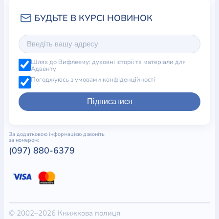
Шлях до Вифлеєму: духовні історії та матеріали для
Адвенту
Погоджуюсь з умовами конфіденційності
Підписатися
За додатковою інформацією дзвоніть
за номером:
(097) 880-6379
© 2002–2026 Книжкова полиця