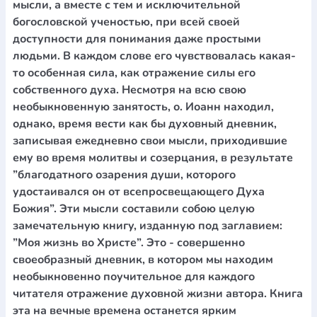
мысли, а вместе с тем и исключительной
богословской ученостью, при всей своей
доступности для понимания даже простыми
людьми. В каждом слове его чувствовалась какая-
то особенная сила, как отражение силы его
собственного духа. Несмотря на всю свою
необыкновенную занятость, о. Иоанн находил,
однако, время вести как бы духовный дневник,
записывая ежедневно свои мысли, приходившие
ему во время молитвы и созерцания, в результате
”благодатного озарения души, которого
удостаивался он от всепросвещающего Духа
Божия”. Эти мысли составили собою целую
замечательную книгу, изданную под заглавием:
”Моя жизнь во Христе”. Это - совершенно
своеобразный дневник, в котором мы находим
необыкновенно поучительное для каждого
читателя отражение духовной жизни автора. Книга
эта на вечные времена останется ярким