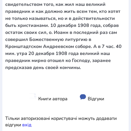
свидетельством того, как жил наш великий
праведник и как должно жить всем тем, кто хотят
не только называться, но и в действительности
быть христианами. 10 декабря 1908 года, собрав
остаток своих сил, о. Иоанн в последний раз сам
совершил Божественную литургию в
Кронштадтском Андреевском соборе. А в 7 час. 40
мин. утра 20 декабря 1908 года великий наш
праведник мирно отошел ко Господу, заранее
предсказав день своей кончины.
Книги автора
Відгуки
Тільки авторизовані користувачі можуть додавати
відгуки
вхiд