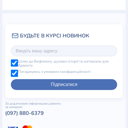
Шлях до Вифлеєму: духовні історії та матеріали для
Адвенту
Погоджуюсь з умовами конфіденційності
Підписатися
За додатковою інформацією дзвоніть
за номером:
(097) 880-6379