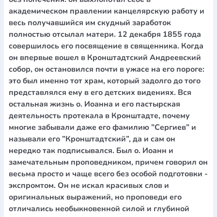
академическом правлении канцелярскую работу и
весь получавшийся им скудный заработок
полностью отсылал матери. 12 декабря 1855 года
совершилось его посвящение в священника. Когда
он впервые вошел в Кронштадтский Андреевский
собор, он остановился почти в ужасе на его пороге:
это был именно тот храм, который задолго до того
представлялся ему в его детских видениях. Вся
остальная жизнь о. Иоанна и его пастырская
деятельность протекала в Кронштадте, почему
многие забывали даже его фамилию ”Сергиев” и
называли его ”Кронштадтский”, да и сам он
нередко так подписывался. Был о. Иоанн и
замечательным проповедником, причем говорил он
весьма просто и чаще всего без особой подготовки -
экспромтом. Он не искал красивых слов и
оригинальных выражений, но проповеди его
отличались необыкновенной силой и глубиной