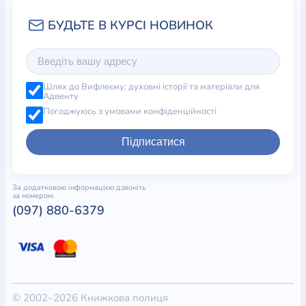
Шлях до Вифлеєму: духовні історії та матеріали для
Адвенту
Погоджуюсь з умовами конфіденційності
Підписатися
За додатковою інформацією дзвоніть
за номером:
(097) 880-6379
© 2002–2026 Книжкова полиця