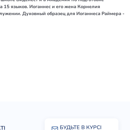
а 15 языков. Иоганнес и его жена Корнелия
 служении. Духовный образец для Иоганнеса Раймера -
ТІ