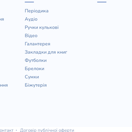
Періодика
ня
Аудіо
Ручки кулькові
Відео
Галантерея
Закладки для книг
Футболки
Брелоки
Сумки
ання
Біжутерія
онтакт
Договір публічної оферти