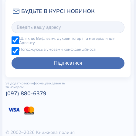
Шлях до Вифлеєму: духовні історії та матеріали для
Адвенту
Погоджуюсь з умовами конфіденційності
Підписатися
За додатковою інформацією дзвоніть
за номером:
(097) 880-6379
© 2002–2026 Книжкова полиця