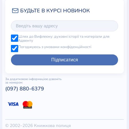
Шлях до Вифлеєму: духовні історії та матеріали для
Адвенту
Погоджуюсь з умовами конфіденційності
Підписатися
За додатковою інформацією дзвоніть
за номером:
(097) 880-6379
© 2002–2026 Книжкова полиця