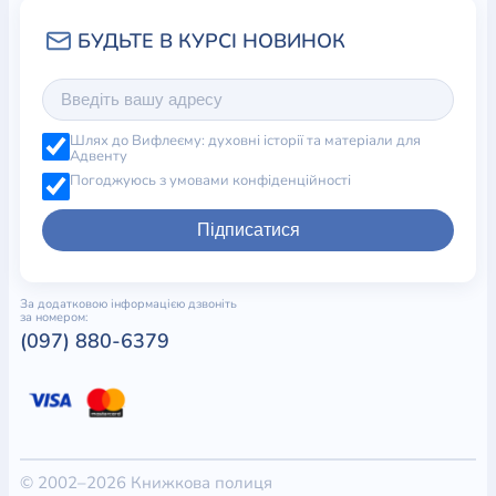
Шлях до Вифлеєму: духовні історії та матеріали для
Адвенту
Погоджуюсь з умовами конфіденційності
Підписатися
За додатковою інформацією дзвоніть
за номером:
(097) 880-6379
© 2002–2026 Книжкова полиця