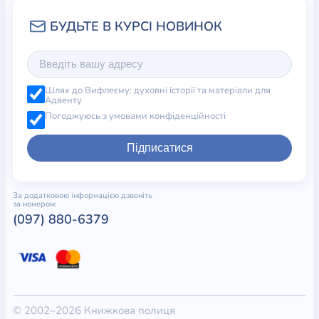
Шлях до Вифлеєму: духовні історії та матеріали для
Адвенту
Погоджуюсь з умовами конфіденційності
Підписатися
За додатковою інформацією дзвоніть
за номером:
(097) 880-6379
© 2002–2026 Книжкова полиця