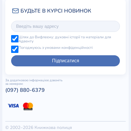
Шлях до Вифлеєму: духовні історії та матеріали для
Адвенту
Погоджуюсь з умовами конфіденційності
Підписатися
За додатковою інформацією дзвоніть
за номером:
(097) 880-6379
© 2002–2026 Книжкова полиця