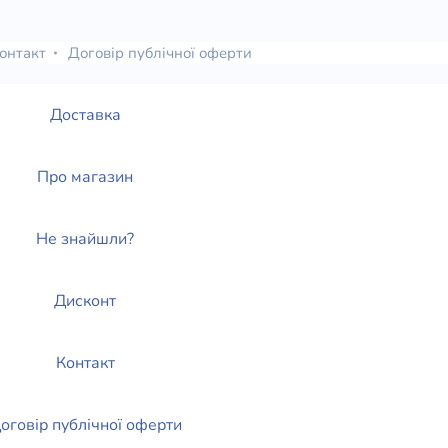
елігій
онтакт
Договір публічної оферти
я література
Доставка
Про магазин
Не знайшли?
Дисконт
Контакт
оговір публічної оферти