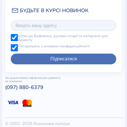
Шлях до Вифлеєму: духовні історії та матеріали для
Адвенту
Погоджуюсь з умовами конфіденційності
Підписатися
За додатковою інформацією дзвоніть
за номером:
(097) 880-6379
© 2002–2026 Книжкова полиця