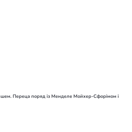
дишем. Переца поряд із Менделе Мойхер-Сфорімом і