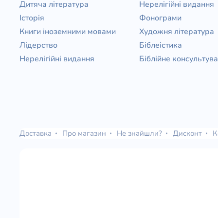
Дитяча література
Нерелігійні видання
Історія
Фонограми
Книги іноземними мовами
Художня література
Лідерство
Біблеістика
Нерелігійні видання
Біблійне консультув
Доставка
Про магазин
Не знайшли?
Дисконт
К