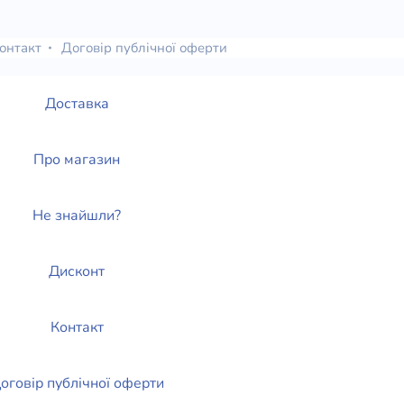
елігій
онтакт
Договір публічної оферти
я література
Доставка
Про магазин
Не знайшли?
Дисконт
Контакт
оговір публічної оферти