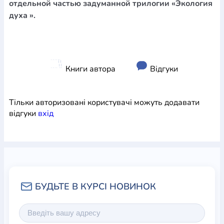
отдельной частью задуманной трилогии «Экология
духа ».
Книги автора
Відгуки
Тільки авторизовані користувачі можуть додавати
відгуки
вхiд